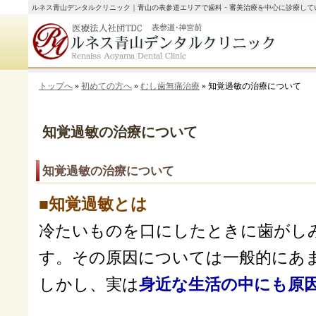
ルネス青山デンタルクリニック｜青山の表参道エリアで歯科・審美治療を中心に診療して
トップへ
»
初めての方へ
»
むし歯無痛治療
» 知覚過敏の治療について
知覚過敏の治療について
知覚過敏の治療について
■知覚過敏とは
冷たいものを口にしたときに歯がし
す。その原因については一般的にあ
しかし、実は
身近な生活の中にも原