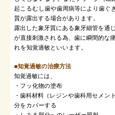
起こるむし歯や歯周病等により歯ぐ
質が露出する場合があります。
露出した象牙質にある象牙細管を通
が直接刺激される為、歯に瞬間的な
れを知覚過敏といいます。
■知覚過敏の治療方法
知覚過敏には、
・フッ化物の塗布
・歯科材料（レジンや歯科用セメン
分をカバーする