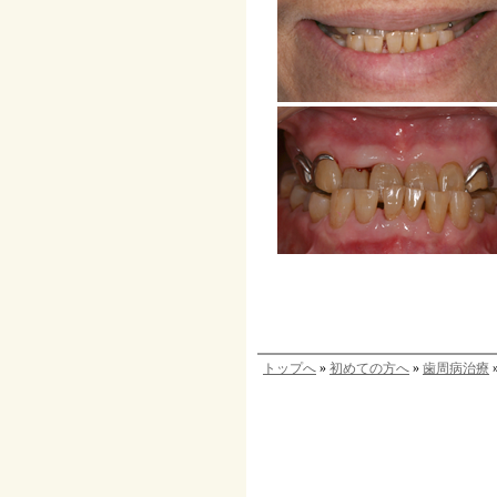
トップへ
»
初めての方へ
»
歯周病治療