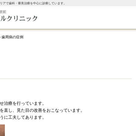
リアで歯科・審美治療を中心に診療しています。
» 歯周病の症例
コールバック予約
せ治療を行っています。
を直し、見た目の改善をおこなっています。
うに工夫してあります。