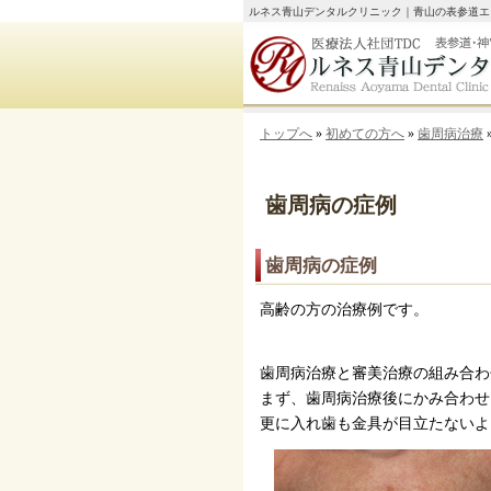
ルネス青山デンタルクリニック｜青山の表参道エ
トップへ
»
初めての方へ
»
歯周病治療
歯周病の症例
歯周病の症例
高齢の方の治療例です。
歯周病治療と審美治療の組み合わ
まず、歯周病治療後にかみ合わせ
更に入れ歯も金具が目立たないよ