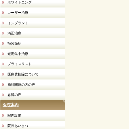
ホワイトニング
レーザー治療
インプラント
矯正治療
顎関節症
短期集中治療
プライスリスト
医療費控除について
歯科関連の方の声
恩師の声
医院案内
院内設備
院長あいさつ