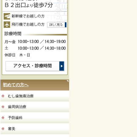
初めての方へ
むし歯無痛治療
歯周病治療
予防歯科
審美