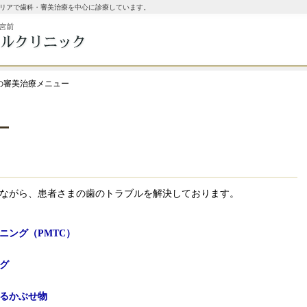
リアで歯科・審美治療を中心に診療しています。
院の審美治療メニュー
コールバック予約
ー
ながら、患者さまの歯のトラブルを解決しております。
ニング（PMTC）
グ
るかぶせ物