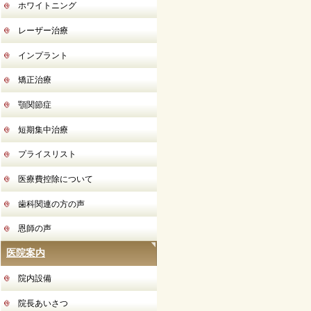
ホワイトニング
レーザー治療
インプラント
矯正治療
顎関節症
短期集中治療
プライスリスト
医療費控除について
歯科関連の方の声
恩師の声
医院案内
院内設備
院長あいさつ