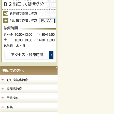
初めての方へ
むし歯無痛治療
歯周病治療
予防歯科
審美