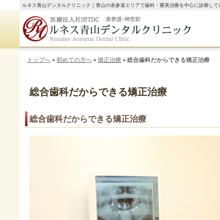
ルネス青山デンタルクリニック｜青山の表参道エリアで歯科・審美治療を中心に診療して
トップへ
»
初めての方へ
»
矯正治療
» 総合歯科だからできる矯正治療
総合歯科だからできる矯正治療
総合歯科だからできる矯正治療