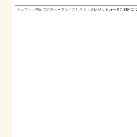
トップへ
»
初めての方へ
»
プライスリスト
» クレジットカードご利用に