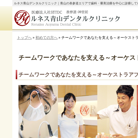
ルネス青山デンタルクリニック｜青山の表参道エリアで歯科・審美治療を中心に診療して
トップへ
»
初めての方へ
» チームワークであなたを支える～オーケスト
チームワークであなたを支える～オーケス
チームワークであなたを支える～オーケストラア