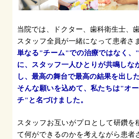
当院では、ドクター、歯科衛生士、
スタッフ全員が一緒になって患者さ
単なる"チーム"での治療ではなく、
に、スタッフ一人ひとりが共鳴しな
し、最高の舞台で最高の結果を出し
そんな願いを込めて、私たちは"オ
チ"と名づけました。
スタッフお互いがプロとして研鑽を
て何ができるのかを考えながら患者