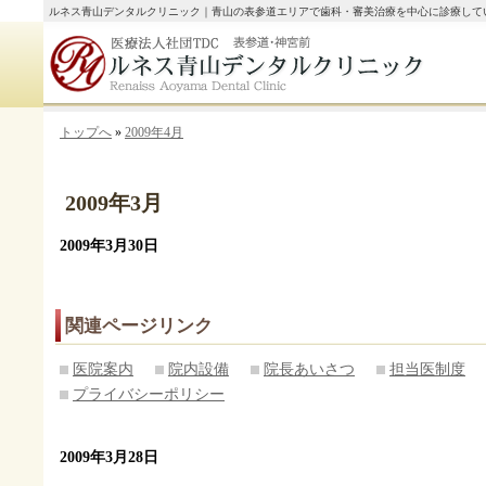
ルネス青山デンタルクリニック｜青山の表参道エリアで歯科・審美治療を中心に診療して
トップへ
»
2009年4月
2009年3月
2009年3月30日
関連ページリンク
医院案内
院内設備
院長あいさつ
担当医制度
プライバシーポリシー
2009年3月28日