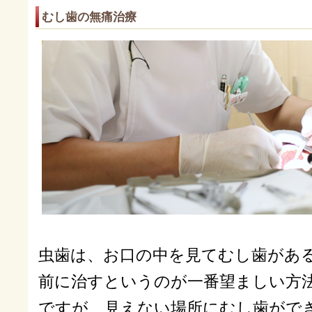
むし歯の無痛治療
虫歯は、お口の中を見てむし歯があ
前に治すというのが一番望ましい方
ですが、見えない場所にむし歯がで