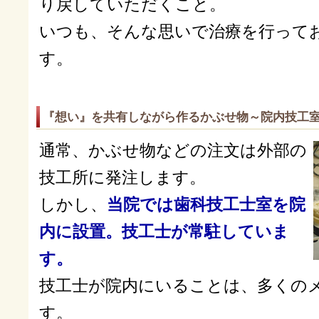
り戻していただくこと。
いつも、そんな思いで治療を行って
す。
『想い』を共有しながら作るかぶせ物～院内技工
通常、かぶせ物などの注文は外部の
技工所に発注します。
しかし、
当院では歯科技工士室を院
内に設置。技工士が常駐していま
す。
技工士が院内にいることは、多くの
す。