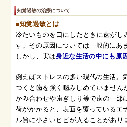
知覚過敏の治療について
■知覚過敏とは
冷たいものを口にしたときに歯がし
す。その原因については一般的にあ
しかし、実は
身近な生活の中にも原
例えばストレスの多い現代の生活。
つくと歯を強く噛みしめていません
かみ合わせや歯ぎしり等で歯の一部
荷がかかると、表面を覆っているエ
ル質に小さいヒビが入ることがあり