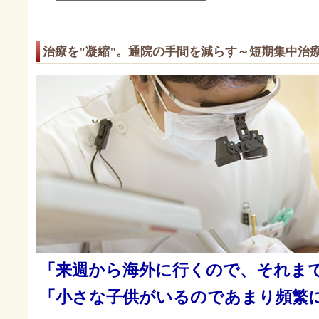
治療を"凝縮"。通院の手間を減らす～短期集中治
「来週から海外に行くので、それま
「小さな子供がいるのであまり頻繁