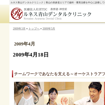
ルネス青山デンタルクリニック｜青山の表参道エリアで歯科・審美治療を中心に診療して
2009年3月
«
トップへ
»
2009年5月
2009年4月
2009年4月18日
チームワークであなたを支える～オーケストラア