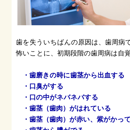
歯を失ういちばんの原因は、歯周病
怖いことに、初期段階の歯周病は自
・歯磨きの時に歯茎から出血する
・口臭がする
・口の中がネバネバする
・歯茎（歯肉）がはれている
・歯茎（歯肉）が赤い、紫がかっ