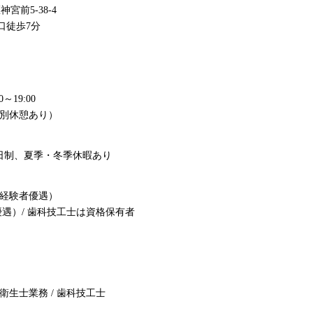
神宮前5-38-4
口徒歩7分
0～19:00
0 （特別休憩あり）
日制、夏季・冬季休暇あり
経験者優遇）
/ 歯科技工士は資格保有者
生士業務 / 歯科技工士