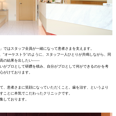
」ではスタッフ全員が一緒になって患者さまを支えます。
く、"オーケストラ"のように、スタッフ一人ひとりが共鳴しながら、同
高の結果を出したい――
いがプロとして研鑽を積み、自分がプロとして何ができるのかを考
心がけております。
て、患者さまに笑顔になっていただくこと。歯を治す、というより
すことに本気でこだわったクリニックです。
集しております。