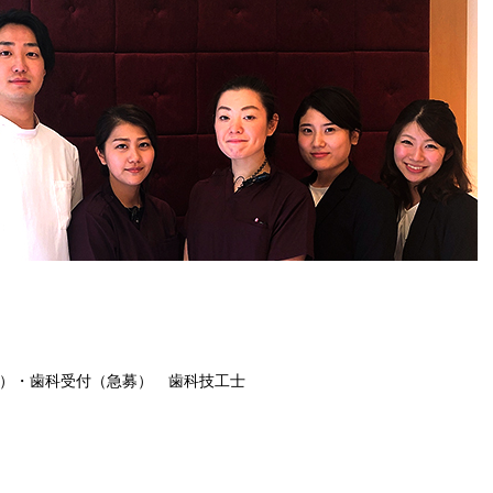
）・歯科受付（急募） 歯科技工士