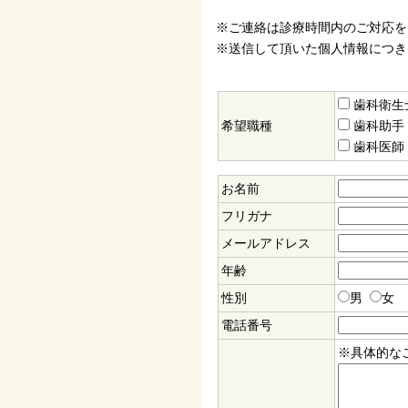
※ご連絡は診療時間内のご対応を
※送信して頂いた個人情報につき
歯科衛生
希望職種
歯科助手
歯科医師
お名前
フリガナ
メールアドレス
年齢
性別
男
女
電話番号
※具体的な