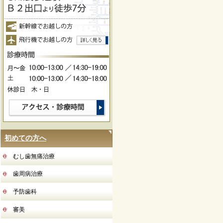
初めての方へ
むし歯無痛治療
歯周病治療
予防歯科
審美