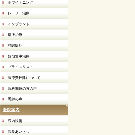
ホワイトニング
レーザー治療
インプラント
矯正治療
顎関節症
短期集中治療
プライスリスト
医療費控除について
歯科関連の方の声
恩師の声
医院案内
院内設備
院長あいさつ