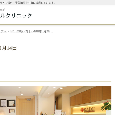
リアで歯科・審美治療を中心に診療しています。
ップへ
»
2010年8月22日 - 2010年8月28日
コールバック予約
年8月14日