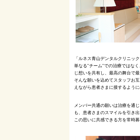
「ルネス青山デンタルクリニック
単なる"チーム"での治療ではな
じ想いを共有し、最高の舞台で最
そんな願いを込めてスタッフお互
えながら患者さまに接するように
メンバー共通の願いは治療を通じ
も、患者さまのスマイルを引き出
この思いに共感できる方を常時募