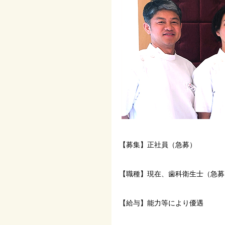
【募集】正社員（急募）
【職種】現在、歯科衛生士（急募
【給与】能力等により優遇