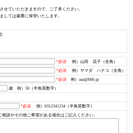
させていただきますので、ご了承ください。
ましては厳重に保管いたします。
士
*必須
例）山田 花子（全角）
*必須
例）ヤマダ ハナコ（全角）
*必須
例）aaa@bbb.jp
歳 例）50（半角英数字）
*必須
例）0312341234（半角英数字）
ご相談やその他ご希望がある場合はご記入ください。