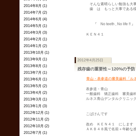
そんな素晴らしい勉強も大事
2014年8月 (1)
歯 は もっと大事である様
2014年7月 (2)
2014年6月 (4)
『 No teeth , No life !
2014年5月 (1)
2014年3月 (3)
ＫＥＮ４１
2014年2月 (1)
2014年1月 (2)
2013年10月 (1)
2013年9月 (1)
2012年4月25日
2013年8月 (1)
残存歯の重要性～120%の予
2013年7月 (1)
青山・表参道の審美歯科「ル
2013年6月 (1)
2013年5月 (2)
表参道・青山
2013年4月 (2)
一般歯科 矯正歯科 審美歯
ルネス青山デンタルクリニッ
2013年3月 (1)
2013年1月 (3)
2012年12月 (1)
こばけんです
2012年11月 (2)
改め ＫＥＮ４１ にします
2012年10月 (2)
ＡＫＢ４８風で名前＋年齢な感
2012年7月 (1)