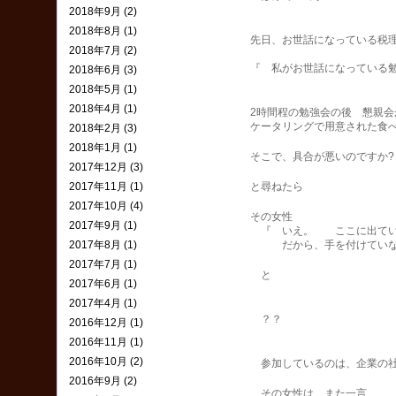
2018年9月 (2)
2018年8月 (1)
先日、お世話になっている税理士
2018年7月 (2)
『 私がお世話になっている勉強
2018年6月 (3)
2018年5月 (1)
2018年4月 (1)
2時間程の勉強会の後 懇親会が
ケータリングで用意された食べ物
2018年2月 (3)
2018年1月 (1)
そこで、具合が悪いのですか?
2017年12月 (3)
2017年11月 (1)
と尋ねたら
2017年10月 (4)
その女性
2017年9月 (1)
『 いえ。 ここに出ているも
2017年8月 (1)
だから、手を付けていない
2017年7月 (1)
と
2017年6月 (1)
2017年4月 (1)
？？
2016年12月 (1)
2016年11月 (1)
2016年10月 (2)
参加しているのは、企業の社長
2016年9月 (2)
その女性は、また一言