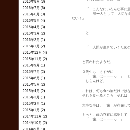
2016年8月 (3)
2016年7月 (6)
『 こんなにいろんな事に意識
誰一人として 大切な食事とい
2016年6月 (3)
ない！』
2016年5月 (4)
2016年4月 (3)
と
2016年3月 (2)
2016年2月 (1)
2016年1月 (2)
『 人間が生きていくための大事
2015年12月 (4)
2015年11月 (2)
と言われたようだ。
2015年9月 (1)
2015年7月 (2)
Ｏ先生も さすがに
『 歯、はーーーっ 』 とう
2015年6月 (1)
しらんけど。
2015年5月 (2)
2015年4月 (2)
これは、何も食べ物だけではな
それを食べるところ それは、
2015年3月 (1)
2015年2月 (1)
大事な事は、 歯 が存在して
2015年1月 (2)
もっと、歯の存在に感謝して
2014年11月 (2)
『 歯、はーーーっ 』 と
2014年10月 (2)
2014年9月 (3)