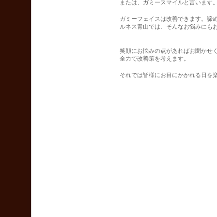
または、ガミースマイルと言います
ガミーフェイスは改善できます。諦
ルネス青山では、そんなお悩みにも
笑顔にお悩みの点があればお聞かせ
全力で改善策を考えます。
それでは皆様にお目にかかれる日を