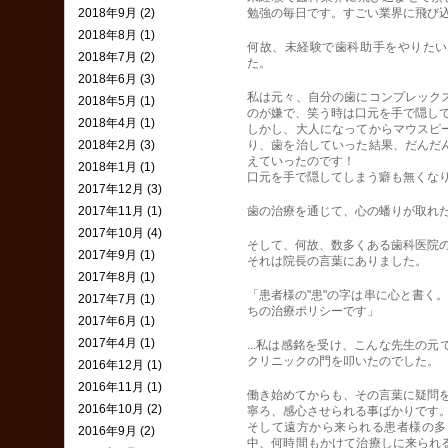
2018年9月 (2)
勉強の毎日です。すごい業界に飛び込
2018年8月 (1)
何故、未経験で歯科助手をやりたい
2018年7月 (2)
た。
2018年6月 (3)
私は元々、自分の歯にコンプレック
2018年5月 (1)
のが嫌で、笑う時は口元を手で隠し
2018年4月 (1)
しかし、大人になってからマウスピ
2018年2月 (3)
り、歯を治していった結果、だんだ
えていったのです！
2018年1月 (1)
口元を手で隠してしまう癖も無くな
2017年12月 (3)
2017年11月 (1)
歯の治療を通じて、心の蟠りが取れ
2017年10月 (4)
そして、何故、数多くある歯科医院
2017年9月 (1)
それは院長の言葉にありました。
2017年8月 (1)
「患者様の"患"の字は串に心と書く
2017年7月 (1)
ちの治療ポリシーです」
2017年6月 (1)
2017年4月 (1)
...私は感銘を受け、こんな先生の
クリニックの門を叩いたのでした。
2016年12月 (1)
2016年11月 (1)
働き始めてからも、その言葉に疑問
2016年10月 (2)
寧ろ、感心させられる事ばかりです
そして遠方から来られる患者様の多
2016年9月 (2)
中、何時間もかけて治療しに来られ