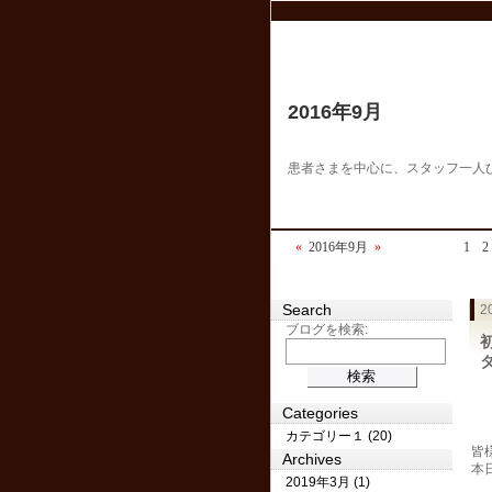
2016年9月
患者さまを中心に、スタッフ一人
«
2016年9月
»
1
2
Search
2
ブログを検索:
Categories
カテゴリー１ (20)
皆
Archives
本
2019年3月 (1)