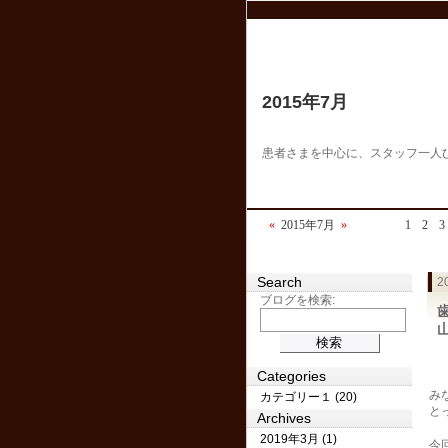
2015年7月
患者さまを中心に、スタッフ一人
«
2015年7月
»
1
2
3
Search
2
ブログを検索:
Categories
み
カテゴリー１ (20)
と
Archives
2019年3月 (1)
今