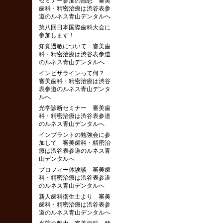
セミナー参加の感想 審美
歯科・精密治療は渋谷表参
道のルネス青山デンタルへ
第八回日本国際歯科大会に
参加します！
知覚過敏について 審美歯
科・精密治療は渋谷表参道
のルネス青山デンタルへ
インビザラインって何？
審美歯科・精密治療は渋谷
表参道のルネス青山デンタ
ルへ
光学診断セミナー 審美歯
科・精密治療は渋谷表参道
のルネス青山デンタルへ
インプラントの勉強会に参
加して 審美歯科・精密治
療は渋谷表参道のルネス青
山デンタルへ
プロフィー体験談 審美歯
科・精密治療は渋谷表参道
のルネス青山デンタルへ
新人歯科衛生士より 審美
歯科・精密治療は渋谷表参
道のルネス青山デンタルへ