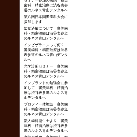
セミナー参加の感想 審美
歯科・精密治療は渋谷表参
道のルネス青山デンタルへ
第八回日本国際歯科大会に
参加します！
知覚過敏について 審美歯
科・精密治療は渋谷表参道
のルネス青山デンタルへ
インビザラインって何？
審美歯科・精密治療は渋谷
表参道のルネス青山デンタ
ルへ
光学診断セミナー 審美歯
科・精密治療は渋谷表参道
のルネス青山デンタルへ
インプラントの勉強会に参
加して 審美歯科・精密治
療は渋谷表参道のルネス青
山デンタルへ
プロフィー体験談 審美歯
科・精密治療は渋谷表参道
のルネス青山デンタルへ
新人歯科衛生士より 審美
歯科・精密治療は渋谷表参
道のルネス青山デンタルへ