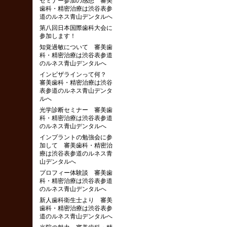
セミナー参加の感想 審美
歯科・精密治療は渋谷表参
道のルネス青山デンタルへ
第八回日本国際歯科大会に
参加します！
知覚過敏について 審美歯
科・精密治療は渋谷表参道
のルネス青山デンタルへ
インビザラインって何？
審美歯科・精密治療は渋谷
表参道のルネス青山デンタ
ルへ
光学診断セミナー 審美歯
科・精密治療は渋谷表参道
のルネス青山デンタルへ
インプラントの勉強会に参
加して 審美歯科・精密治
療は渋谷表参道のルネス青
山デンタルへ
プロフィー体験談 審美歯
科・精密治療は渋谷表参道
のルネス青山デンタルへ
新人歯科衛生士より 審美
歯科・精密治療は渋谷表参
道のルネス青山デンタルへ