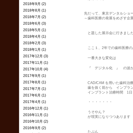
2018年9月 (2)
2018年8月 (1)
先だって、東京デンタルショー2
2018年7月 (2)
～歯科医療の発展をめざす企業と
2018年6月 (3)
2018年5月 (1)
と題した展示会に行きました
2018年4月 (1)
2018年2月 (3)
ここ１、2年での歯科医療のあ
2018年1月 (1)
2017年12月 (3)
一番大きな変化は
2017年11月 (1)
『 デジタル化 』 の波が急
2017年10月 (4)
2017年9月 (1)
2017年8月 (1)
CAD/CAM を用いた歯科治
歯を抜く前から インプラント
2017年7月 (1)
インプラント治療時間 1日
2017年6月 (1)
2017年4月 (1)
・・・・・・・
2016年12月 (1)
うそやん？
2016年11月 (1)
が現実になりつつあります
2016年10月 (2)
2016年9月 (2)
たぶん