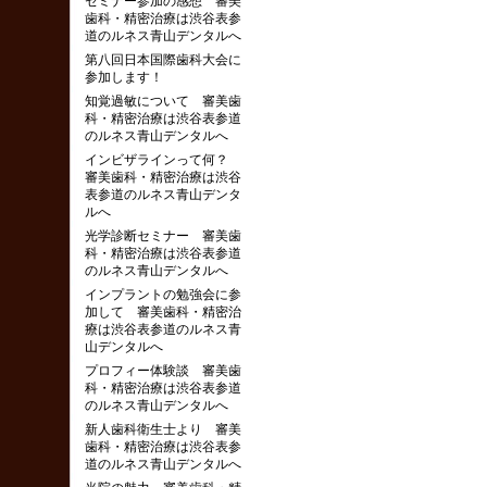
セミナー参加の感想 審美
歯科・精密治療は渋谷表参
道のルネス青山デンタルへ
第八回日本国際歯科大会に
参加します！
知覚過敏について 審美歯
科・精密治療は渋谷表参道
のルネス青山デンタルへ
インビザラインって何？
審美歯科・精密治療は渋谷
表参道のルネス青山デンタ
ルへ
光学診断セミナー 審美歯
科・精密治療は渋谷表参道
のルネス青山デンタルへ
インプラントの勉強会に参
加して 審美歯科・精密治
療は渋谷表参道のルネス青
山デンタルへ
プロフィー体験談 審美歯
科・精密治療は渋谷表参道
のルネス青山デンタルへ
新人歯科衛生士より 審美
歯科・精密治療は渋谷表参
道のルネス青山デンタルへ