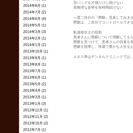
⑤バッグを片側だけに掛けない
2014年8月 (1)
⑥無理な姿勢を長時間続けない
2014年7月 (2)
一度ご自分の『態癖』見直してみま
2014年6月 (4)
態癖は、ご自分でコントロールでき
2014年5月 (1)
2014年3月 (3)
私達衛生士の役割
患者さんに態癖について理解しても
2014年2月 (1)
態癖を見つけて、患者さんの自覚を
2014年1月 (2)
態癖を指導し、快適で豊かな人生を
2013年10月 (1)
ルネス青山デンタルクリニックでは
2013年9月 (1)
2013年8月 (1)
2013年7月 (1)
2013年6月 (1)
2013年5月 (2)
2013年4月 (2)
2013年3月 (1)
2013年1月 (3)
2012年12月 (1)
2012年11月 (2)
2012年10月 (2)
2012年7月 (1)